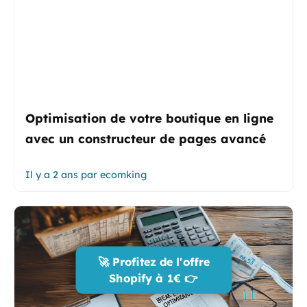
Optimisation de votre boutique en ligne
avec un constructeur de pages avancé
Il y a 2 ans
par
ecomking
🚀 Profitez de l'offre
Shopify à 1€ 👉