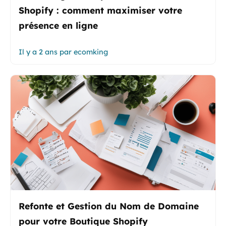
Shopify : comment maximiser votre
présence en ligne
Il y a 2 ans
par
ecomking
Refonte et Gestion du Nom de Domaine
pour votre Boutique Shopify