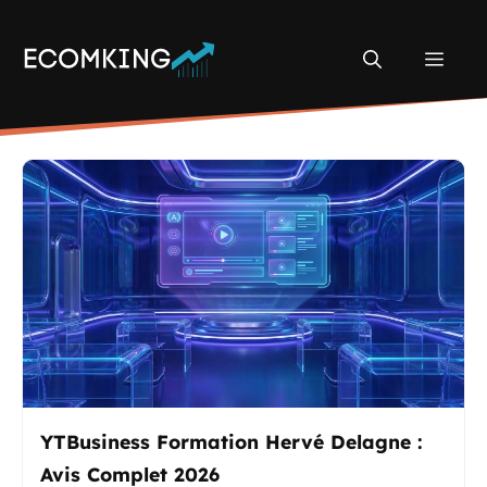
Aller
au
Men
contenu
YTBusiness Formation Hervé Delagne :
Avis Complet 2026