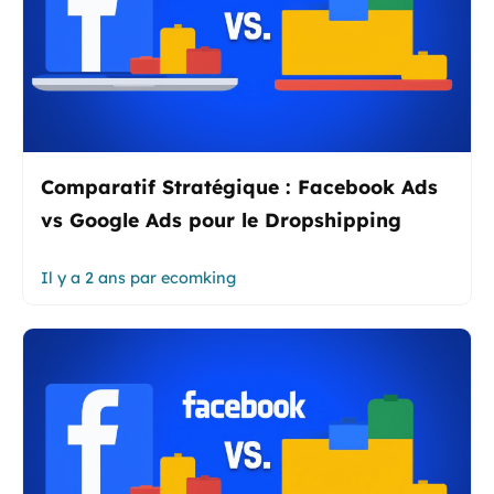
Comparatif Stratégique : Facebook Ads
vs Google Ads pour le Dropshipping
Il y a 2 ans
par
ecomking