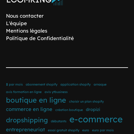
Nous contacter
L'équipe
Mentions légales
Politique de Confidentialité
$ par mois
abonnement shopify
application shopify
arnaque
avis formation en ligne
avis ytbusiness
boutique en ligne
choisir un plan shopify
commerce en ligne
dropizi
création boutique
e-commerce
dropshipping
débutants
entrepreneuriat
essai gratuit shopify
euro
euro par mois